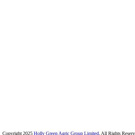
Copyright 2025
Holly Green Agric Group Limited.
All Rights Reserv