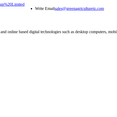
Write Email
sales@greenagriculturetz.com
t and online based digital technologies such as desktop computers, mob